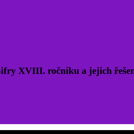
ifry XVIII. ročníku a jejich řeše