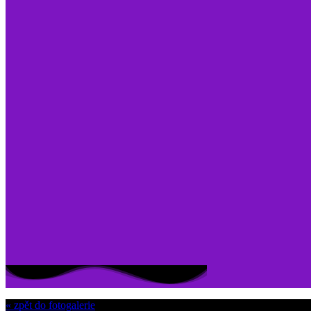
« zpět do fotogalerie